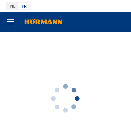
Aller au sommaire
NL
FR