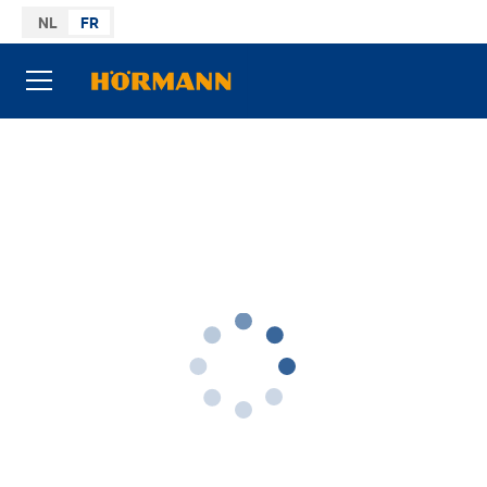
Aller au sommaire
NL
FR